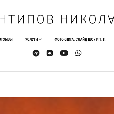
ОТЗЫВЫ
УСЛУГИ
ФОТОКНИГА, СЛАЙД ШОУ И Т. П.