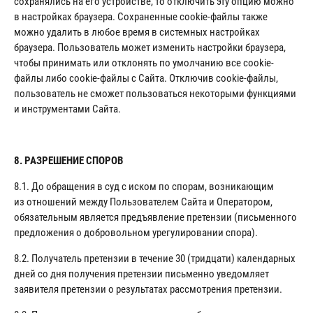
сохранялись на его устройстве, то отключить эту опцию можно
в настройках браузера. Сохраненные cookie-файлы также
можно удалить в любое время в системных настройках
браузера. Пользователь может изменить настройки браузера,
чтобы принимать или отклонять по умолчанию все cookie-
файлы либо cookie-файлы с Сайта. Отключив cookie-файлы,
пользователь не сможет пользоваться некоторыми функциями
и инструментами Сайта.
8. РАЗРЕШЕНИЕ СПОРОВ
8.1. До обращения в суд с иском по спорам, возникающим
из отношений между Пользователем Сайта и Оператором,
обязательным является предъявление претензии (письменного
предложения о добровольном урегулировании спора).
8.2. Получатель претензии в течение 30 (тридцати) календарных
дней со дня получения претензии письменно уведомляет
заявителя претензии о результатах рассмотрения претензии.