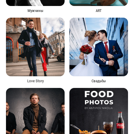
Мужчины
ART
Love Story
Свадьбы