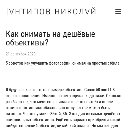
Как снимать на дешёвые
объективы?
21 сентября 2020
5 советов как улучшить фотографии, снимая на простые стёкла
Я буду рассказывать на примере объектива Canon 50 mm f1.8
старого поколения. Именно на него сделан кадр ниже. Сколько
раз было так, что меня спрашивали «на что снято?» и после
ответа «полтинник» обязательно получал «не может быть
на это…». Часто путали с 35кой, 85. Это один из самых дешёвых
светосильных объективов. Ещё есть вариант приобрести какой-
нибудь советский объектив, китайский аналог. Но мы сегодня